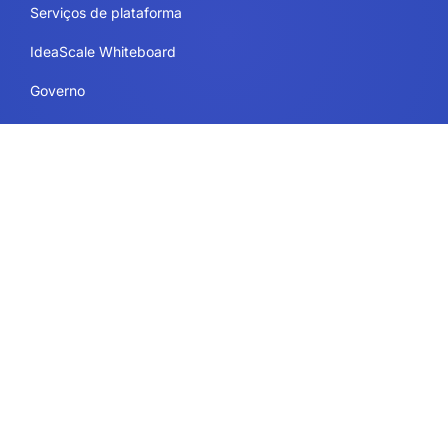
Serviços de plataforma
IdeaScale Whiteboard
Governo
Empresa
Recursos
Educação
Legal
Termos de uso
Segurança e conformidade