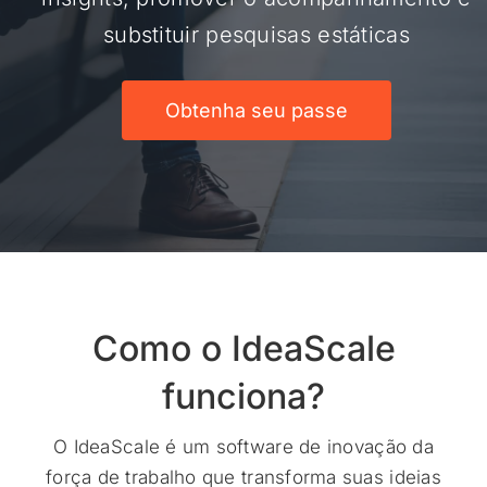
substituir pesquisas estáticas
Obtenha seu passe
Como
o IdeaScale
funciona?
O IdeaScale é um software de inovação da
força de trabalho que transforma suas ideias