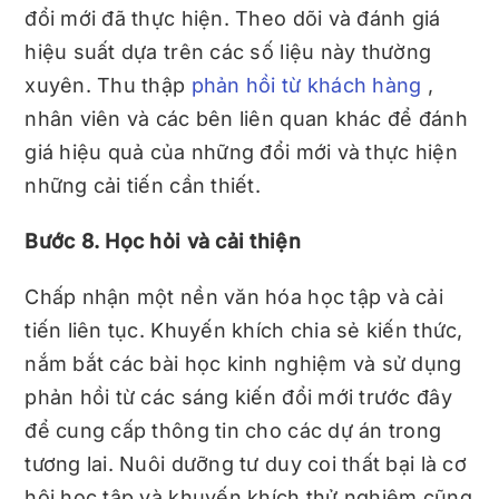
đổi mới đã thực hiện. Theo dõi và đánh giá
hiệu suất dựa trên các số liệu này thường
xuyên. Thu thập
phản hồi từ khách hàng
,
nhân viên và các bên liên quan khác để đánh
giá hiệu quả của những đổi mới và thực hiện
những cải tiến cần thiết.
Bước 8. Học hỏi và cải thiện
Chấp nhận một nền văn hóa học tập và cải
tiến liên tục. Khuyến khích chia sẻ kiến ​​thức,
nắm bắt các bài học kinh nghiệm và sử dụng
phản hồi từ các sáng kiến ​​đổi mới trước đây
để cung cấp thông tin cho các dự án trong
tương lai. Nuôi dưỡng tư duy coi thất bại là cơ
hội học tập và khuyến khích thử nghiệm cũng