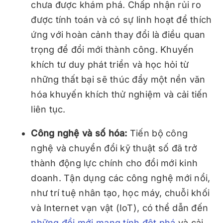
chưa được khám phá. Chấp nhận rủi ro
được tính toán và có sự linh hoạt để thích
ứng với hoàn cảnh thay đổi là điều quan
trọng để đổi mới thành công. Khuyến
khích tư duy phát triển và học hỏi từ
những thất bại sẽ thúc đẩy một nền văn
hóa khuyến khích thử nghiệm và cải tiến
liên tục.
Công nghệ và số hóa:
Tiến bộ công
nghệ và chuyển đổi kỹ thuật số đã trở
thành động lực chính cho đổi mới kinh
doanh. Tận dụng các công nghệ mới nổi,
như trí tuệ nhân tạo, học máy, chuỗi khối
và Internet vạn vật (IoT), có thể dẫn đến
những đổi mới mang tính đột phá
và cải