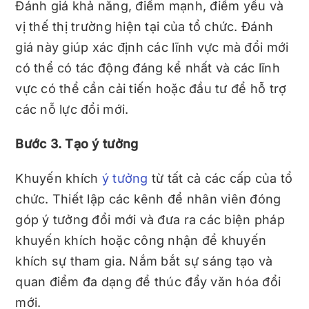
Đánh giá khả năng, điểm mạnh, điểm yếu và
vị thế thị trường hiện tại của tổ chức. Đánh
giá này giúp xác định các lĩnh vực mà đổi mới
có thể có tác động đáng kể nhất và các lĩnh
vực có thể cần cải tiến hoặc đầu tư để hỗ trợ
các nỗ lực đổi mới.
Bước 3. Tạo ý tưởng
Khuyến khích
ý tưởng
từ tất cả các cấp của tổ
chức. Thiết lập các kênh để nhân viên đóng
góp ý tưởng đổi mới và đưa ra các biện pháp
khuyến khích hoặc công nhận để khuyến
khích sự tham gia. Nắm bắt sự sáng tạo và
quan điểm đa dạng để thúc đẩy văn hóa đổi
mới.