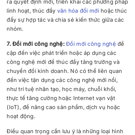
ra quyết định mới, triển khai các phương pháp
linh hoạt, thúc đẩy
văn hóa đổi mới
hoặc thúc
đẩy sự hợp tác và chia sẻ kiến ​​thức giữa các
nhóm.
7. Đổi mới công nghệ:
Đổi mới công nghệ
đề
cập đến việc phát triển hoặc áp dụng các
công nghệ mới để thúc đẩy tăng trưởng và
chuyển đổi kinh doanh. Nó có thể liên quan
đến việc tận dụng các công nghệ mới nổi,
như trí tuệ nhân tạo, học máy, chuỗi khối,
thực tế tăng cường hoặc Internet vạn vật
(IoT), để nâng cao sản phẩm, dịch vụ hoặc
hoạt động.
Điều quan trọng cần lưu ý là những loại hình