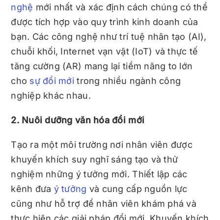
nghệ
mới nhất và xác định cách chúng có thể
được tích hợp vào quy trình kinh doanh của
bạn. Các công nghệ như trí tuệ nhân tạo (AI),
chuỗi khối, Internet vạn vật (IoT) và thực tế
tăng cường (AR) mang lại tiềm năng to lớn
cho
sự đổi mới
trong nhiều ngành công
nghiệp khác nhau.
2. Nuôi dưỡng văn hóa đổi mới
Tạo ra một môi trường nơi nhân viên được
khuyến khích suy nghĩ sáng tạo và thử
nghiệm những ý tưởng mới. Thiết lập các
kênh đưa
ý tưởng
và cung cấp nguồn lực
cũng như hỗ trợ để nhân viên khám phá và
thực hiện các giải pháp đổi mới. Khuyến khích