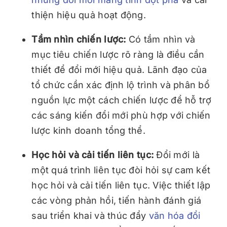
thiện hiệu quả hoạt động.
Tầm nhìn chiến lược:
Có tầm nhìn và
mục tiêu chiến lược rõ ràng là điều cần
thiết để đổi mới hiệu quả. Lãnh đạo của
tổ chức cần xác định lộ trình và phân bổ
nguồn lực một cách chiến lược để hỗ trợ
các sáng kiến ​​đổi mới phù hợp với chiến
lược kinh doanh tổng thể.
Học hỏi và cải tiến liên tục:
Đổi mới là
một quá trình liên tục đòi hỏi sự cam kết
học hỏi và cải tiến liên tục. Việc thiết lập
các vòng phản hồi, tiến hành đánh giá
sau triển khai và thúc đẩy
văn hóa đổi