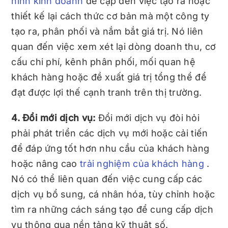
hình kinh doanh
đề cập đến việc tạo ra hoặc
thiết kế lại cách thức cơ bản mà một công ty
tạo ra, phân phối và nắm bắt giá trị. Nó liên
quan đến việc xem xét lại dòng doanh thu, cơ
cấu chi phí, kênh phân phối, mối quan hệ
khách hàng hoặc đề xuất giá trị tổng thể để
đạt được lợi thế cạnh tranh trên thị trường.
4. Đổi mới dịch vụ:
Đổi mới dịch vụ đòi hỏi
phải phát triển các dịch vụ mới hoặc cải tiến
để đáp ứng tốt hơn nhu cầu của khách hàng
hoặc nâng cao
trải nghiệm của khách hàng
.
Nó có thể liên quan đến việc cung cấp các
dịch vụ bổ sung, cá nhân hóa, tùy chỉnh hoặc
tìm ra những cách sáng tạo để cung cấp dịch
vụ thông qua nền tảng kỹ thuật số.