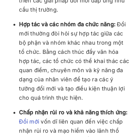
triển các giải pháp đổi mới đáp ứng nhu
cầu thị trường.
Hợp tác và các nhóm đa chức năng:
Đổi
mới thường đòi hỏi sự hợp tác giữa các
bộ phận và nhóm khác nhau trong một
tổ chức. Bằng cách thúc đẩy văn hóa
hợp tác, các tổ chức có thể khai thác các
quan điểm, chuyên môn và kỹ năng đa
dạng của nhân viên để tạo ra các ý
tưởng đổi mới và tạo điều kiện thuận lợi
cho quá trình thực hiện.
Chấp nhận rủi ro và khả năng thích ứng:
Đổi mới
vốn dĩ liên quan đến việc chấp
nhận rủi ro và mạo hiểm vào lãnh thổ