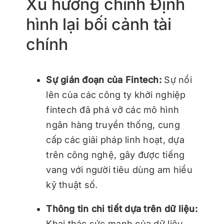
Xu hướng chính Định
hình lại bối cảnh tài
chính
Sự gián đoạn của Fintech:
Sự nổi
lên của các công ty khởi nghiệp
fintech đã phá vỡ các mô hình
ngân hàng truyền thống, cung
cấp các giải pháp linh hoạt, dựa
trên công nghệ, gây được tiếng
vang với người tiêu dùng am hiểu
kỹ thuật số.
Thông tin chi tiết dựa trên dữ liệu:
Khai thác sức mạnh của dữ liệu