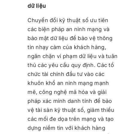
dữ liệu
Chuyển đổi kỹ thuật số ưu tiên
các biện pháp an ninh mạng và
bảo mật dữ liệu để bảo vệ thông
tin nhạy cảm của khách hàng,
ngăn chặn vi phạm dữ liệu và tuân
thủ các yêu cầu quy định. Các tổ
chức tài chính đầu tư vào các
khuôn khổ an ninh mạng mạnh
mẽ, công nghệ mã hóa và giải
pháp xác minh danh tính để bảo
vệ tài sản kỹ thuật số, giảm thiểu
các mối đe dọa trên mạng và tạo
dựng niềm tin với khách hàng