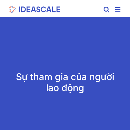
Skip
to
content
Sự tham gia của người
lao động