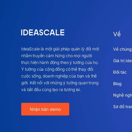
Về
IdeaScale là một giải pháp quản lý đổi mới
Về chúng 
nhằm truyền cảm hứng cho mọi người
Giá trị Id
thực hiện hành động theo ý tưởng của họ.
Ý tưởng của cộng đồng có thể thay đổi
Đối tác
cuộc sống, doanh nghiệp của bạn và thế
giới. Kết nối với những ý tưởng quan trọng
Blog
và bắt đầu cùng tạo ra tương lai.
Nghề ngh
Sơ đồ tr
Nhận bản demo