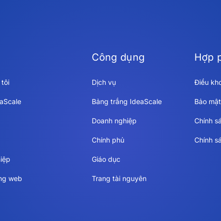
Công dụng
Hợp 
tôi
Dịch vụ
Điều kh
eaScale
Bảng trắng IdeaScale
Bảo mật
Doanh nghiệp
Chính s
Chính phủ
Chính s
iệp
Giáo dục
ang web
Trang tài nguyên