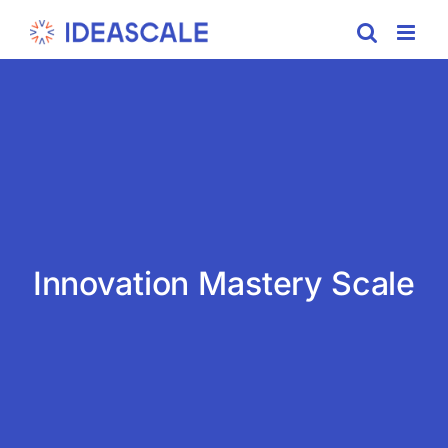
Skip
to
content
Innovation Mastery Scale