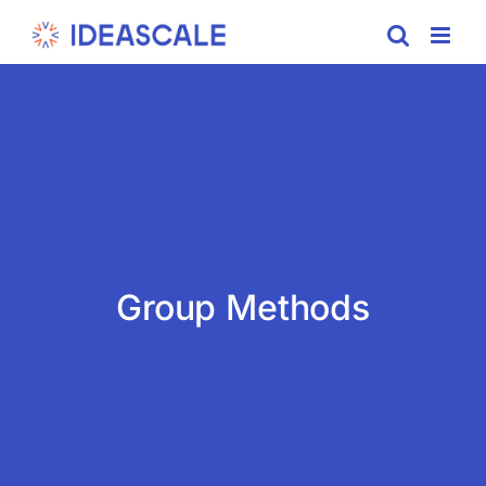
Skip
to
content
Group Methods