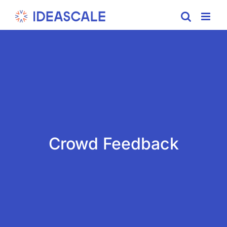
Skip
to
content
Crowd Feedback