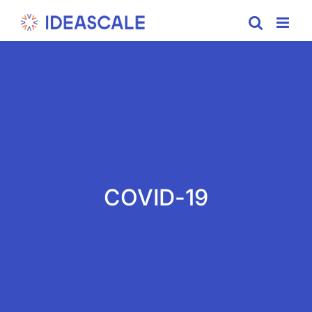
Skip
to
content
COVID-19