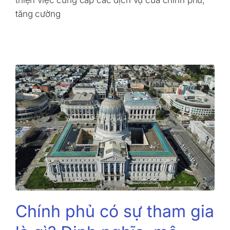
thiện việc cung cấp các dịch vụ của chính phủ,
tăng cường
Chính phủ có sự tham gia