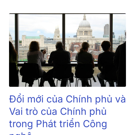
Đổi mới của Chính phủ và
Vai trò của Chính phủ
trong Phát triển Công