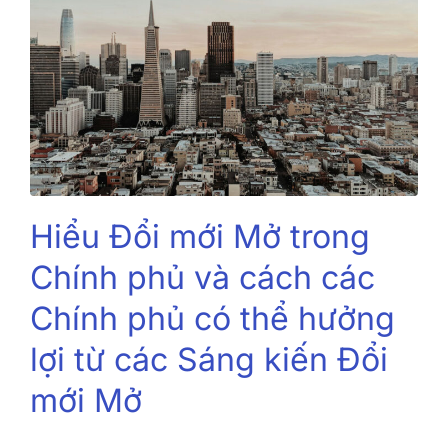
Hiểu Đổi mới Mở trong
Chính phủ và cách các
Chính phủ có thể hưởng
lợi từ các Sáng kiến ​​Đổi
mới Mở