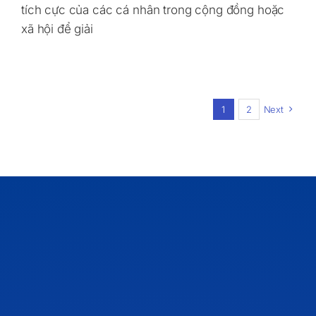
tích cực của các cá nhân trong cộng đồng hoặc
xã hội để giải
1
2
Next