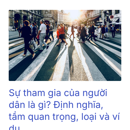
Sự tham gia của người
dân là gì? Định nghĩa,
tầm quan trọng, loại và ví
dụ