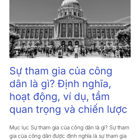
Sự tham gia của công
dân là gì? Định nghĩa,
hoạt động, ví dụ, tầm
quan trọng và chiến lược
Mục lục Sự tham gia của công dân là gì? Sự tham
gia của công dân được định nghĩa là sự tham gia