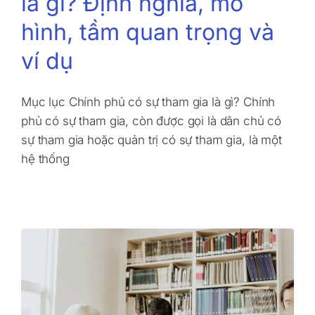
là gì? Định nghĩa, mô
hình, tầm quan trọng và
ví dụ
Mục lục Chính phủ có sự tham gia là gì? Chính
phủ có sự tham gia, còn được gọi là dân chủ có
sự tham gia hoặc quản trị có sự tham gia, là một
hệ thống