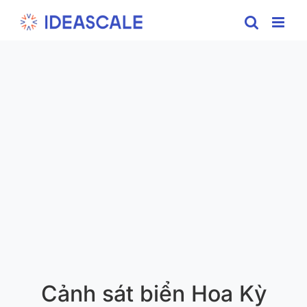
Skip
to
content
Cảnh sát biển Hoa Kỳ