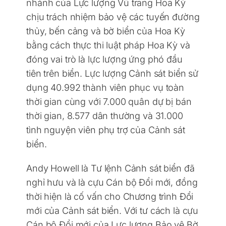
nhánh của Lực lượng Vũ trang Hoa Kỳ
chịu trách nhiệm bảo vệ các tuyến đường
thủy, bến cảng và bờ biển của Hoa Kỳ
bằng cách thực thi luật pháp Hoa Kỳ và
đóng vai trò là lực lượng ứng phó đầu
tiên trên biển. Lực lượng Cảnh sát biển sử
dụng 40.992 thành viên phục vụ toàn
thời gian cùng với 7.000 quân dự bị bán
thời gian, 8.577 dân thường và 31.000
tình nguyện viên phụ trợ của Cảnh sát
biển.
Andy Howell là Tư lệnh Cảnh sát biển đã
nghỉ hưu và là cựu Cán bộ Đổi mới, đồng
thời hiện là cố vấn cho Chương trình Đổi
mới của Cảnh sát biển. Với tư cách là cựu
Cán bộ Đổi mới của Lực lượng Bảo vệ Bờ