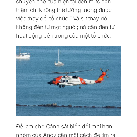
chuyên chế của hiện tại đến mức bạn
thậm chí không thể tưởng tượng được
việc thay đổi tổ chức.” Và sự thay đổi
không đến từ một người; nó cần đến từ
hoạt động bên trong của một tổ chức.
Để làm cho Cảnh sát biển đổi mới hơn,
nhóm của Andy cần một cách để tìm ra