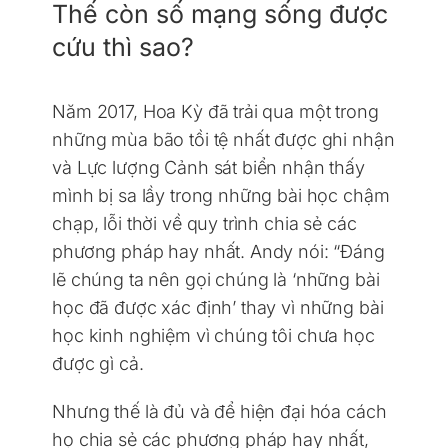
Thế còn số mạng sống được
cứu thì sao?
Năm 2017, Hoa Kỳ đã trải qua một trong
những mùa bão tồi tệ nhất được ghi nhận
và Lực lượng Cảnh sát biển nhận thấy
mình bị sa lầy trong những bài học chậm
chạp, lỗi thời về quy trình chia sẻ các
phương pháp hay nhất. Andy nói: “Đáng
lẽ chúng ta nên gọi chúng là ‘những bài
học đã được xác định’ thay vì những bài
học kinh nghiệm vì chúng tôi chưa học
được gì cả.
Nhưng thế là đủ và để hiện đại hóa cách
họ chia sẻ các phương pháp hay nhất,