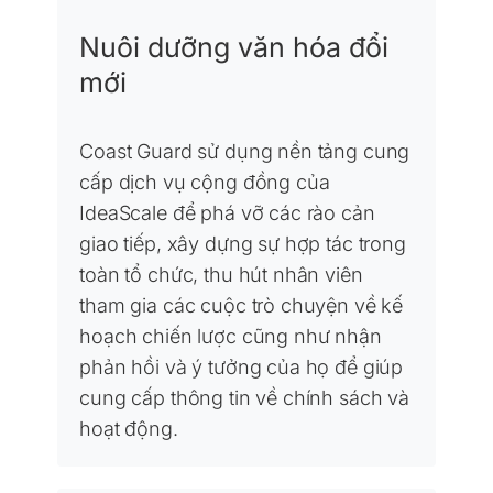
Nuôi dưỡng văn hóa đổi
mới
Coast Guard sử dụng nền tảng cung
cấp dịch vụ cộng đồng của
IdeaScale để phá vỡ các rào cản
giao tiếp, xây dựng sự hợp tác trong
toàn tổ chức, thu hút nhân viên
tham gia các cuộc trò chuyện về kế
hoạch chiến lược cũng như nhận
phản hồi và ý tưởng của họ để giúp
cung cấp thông tin về chính sách và
hoạt động.