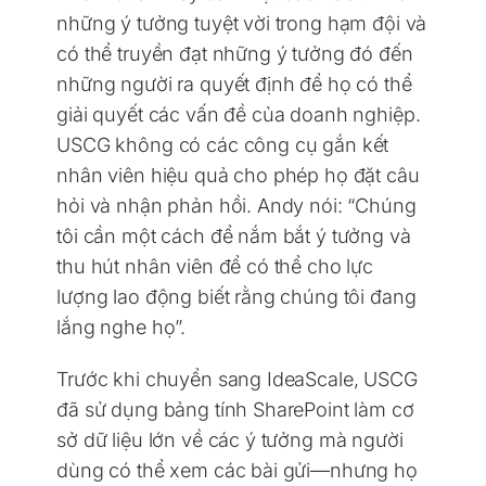
những ý tưởng tuyệt vời trong hạm đội và
có thể truyền đạt những ý tưởng đó đến
những người ra quyết định để họ có thể
giải quyết các vấn đề của doanh nghiệp.
USCG không có các công cụ gắn kết
nhân viên hiệu quả cho phép họ đặt câu
hỏi và nhận phản hồi. Andy nói: “Chúng
tôi cần một cách để nắm bắt ý tưởng và
thu hút nhân viên để có thể cho lực
lượng lao động biết rằng chúng tôi đang
lắng nghe họ”.
Trước khi chuyển sang IdeaScale, USCG
đã sử dụng bảng tính SharePoint làm cơ
sở dữ liệu lớn về các ý tưởng mà người
dùng có thể xem các bài gửi—nhưng họ