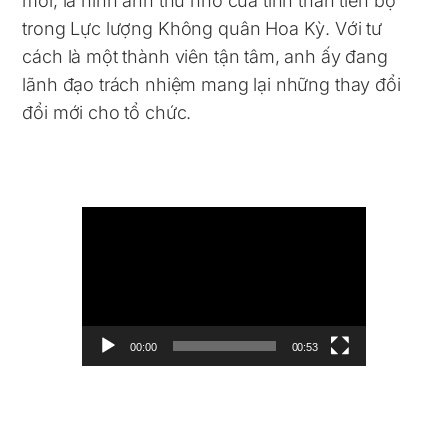
mới, là hình ảnh thu nhỏ của tinh thần tiến bộ
trong Lực lượng Không quân Hoa Kỳ. Với tư
cách là một thành viên tận tâm, anh ấy đang
lãnh đạo trách nhiệm mang lại những thay đổi
đổi mới cho tổ chức.
Video
Player
00:00
00:53