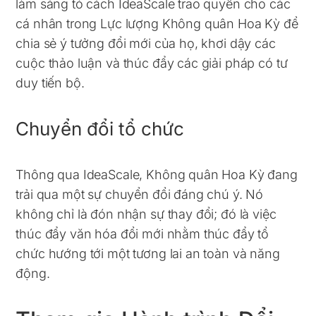
làm sáng tỏ cách IdeaScale trao quyền cho các
cá nhân trong Lực lượng Không quân Hoa Kỳ để
chia sẻ ý tưởng đổi mới của họ, khơi dậy các
cuộc thảo luận và thúc đẩy các giải pháp có tư
duy tiến bộ.
Chuyển đổi tổ chức
Thông qua IdeaScale, Không quân Hoa Kỳ đang
trải qua một sự chuyển đổi đáng chú ý. Nó
không chỉ là đón nhận sự thay đổi; đó là việc
thúc đẩy văn hóa đổi mới nhằm thúc đẩy tổ
chức hướng tới một tương lai an toàn và năng
động.