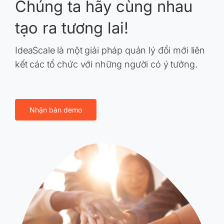
Chúng ta hãy cùng nhau
tạo ra tương lai!
IdeaScale là một giải pháp quản lý đổi mới liên
kết các tổ chức với những người có ý tưởng.
Nhận bản demo