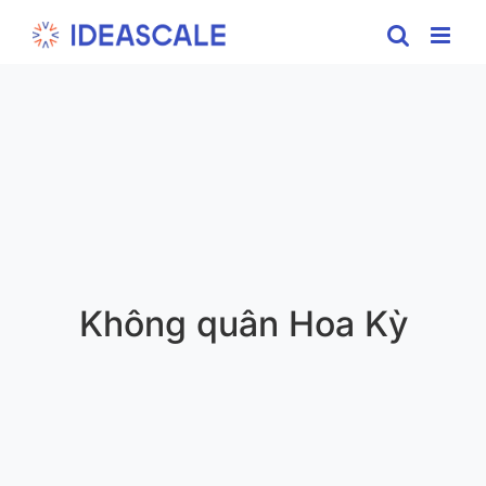
Skip
to
content
Không quân Hoa Kỳ