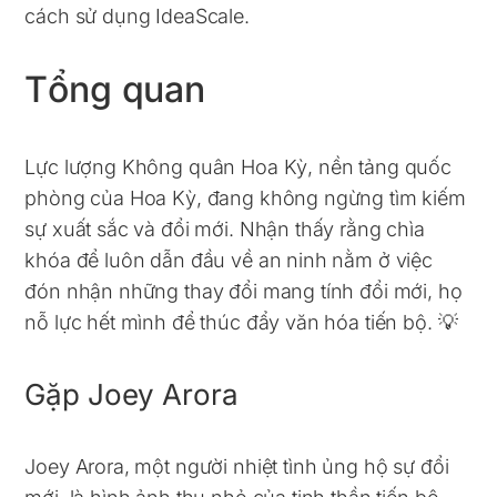
cách sử dụng IdeaScale.
Tổng quan
Lực lượng Không quân Hoa Kỳ, nền tảng quốc
phòng của Hoa Kỳ, đang không ngừng tìm kiếm
sự xuất sắc và đổi mới. Nhận thấy rằng chìa
khóa để luôn dẫn đầu về an ninh nằm ở việc
đón nhận những thay đổi mang tính đổi mới, họ
nỗ lực hết mình để thúc đẩy văn hóa tiến bộ. 💡
Gặp Joey Arora
Joey Arora, một người nhiệt tình ủng hộ sự đổi