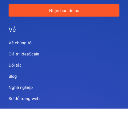
Nhận bản demo
Về
Về chúng tôi
Giá trị IdeaScale
Đối tác
Blog
Nghề nghiệp
Sơ đồ trang web