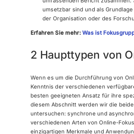
umfassenden Bericht zusammen. St
umsetzbar sind und als Grundlage
der Organisation oder des Forsch
Erfahren Sie mehr:
Was ist Fokusgrup
2 Haupttypen von O
Wenn es um die Durchführung von Onl
Kenntnis der verschiedenen verfügbar
besten geeigneten Ansatz für ihre spe
diesem Abschnitt werden wir die beid
untersuchen: synchrone und asynchron
verschiedenen Arten von Online-Fokus
einzigartigen Merkmale und Anwendu