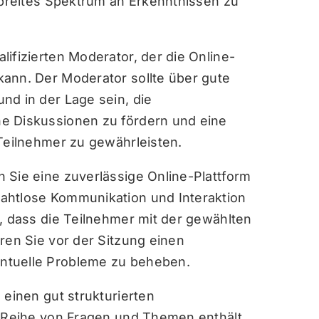
n breites Spektrum an Erkenntnissen zu
ifizierten Moderator, der die Online-
ann. Der Moderator sollte über gute
nd in der Lage sein, die
e Diskussionen zu fördern und eine
 Teilnehmer zu gewährleisten.
 Sie eine zuverlässige Online-Plattform
ahtlose Kommunikation und Interaktion
h, dass die Teilnehmer mit der gewählten
ren Sie vor der Sitzung einen
ntuelle Probleme zu beheben.
 einen gut strukturierten
e Reihe von Fragen und Themen enthält,