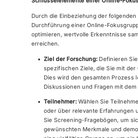
Schlüsselelemente einer Online-Foku
Durch die Einbeziehung der folgenden
Durchführung einer Online-Fokusgrup
optimieren, wertvolle Erkenntnisse sa
erreichen.
Ziel der Forschung:
Definieren Sie
spezifischen Ziele, die Sie mit de
Dies wird den gesamten Prozess le
Diskussionen und Fragen mit dem
Teilnehmer:
Wählen Sie Teilnehmer
oder über relevante Erfahrungen
Sie Screening-Fragebögen, um sich
gewünschten Merkmale und demogr