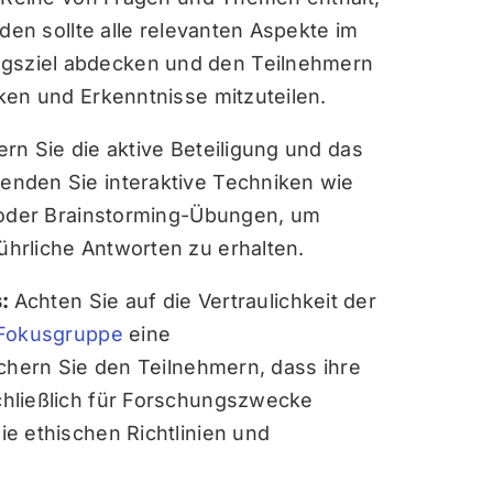
aden sollte alle relevanten Aspekte im
sziel abdecken und den Teilnehmern
ken und Erkenntnisse mitzuteilen.
rn Sie die aktive Beteiligung und das
nden Sie interaktive Techniken wie
i oder Brainstorming-Übungen, um
hrliche Antworten zu erhalten.
s:
Achten Sie auf die Vertraulichkeit der
Fokusgruppe
eine
ichern Sie den Teilnehmern, dass ihre
hließlich für Forschungszwecke
e ethischen Richtlinien und