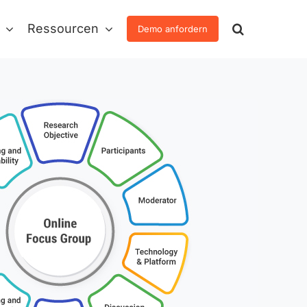
Ressourcen
Demo anfordern