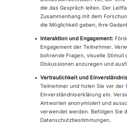
die das Gespräch leiten. Der Leitf
Zusammenhang mit dem Forschung
die Möglichkeit geben, ihre Gedan
Interaktion und Engagement:
Förde
Engagement der Teilnehmer. Verwe
bohrende Fragen, visuelle Stimul
Diskussionen anzuregen und ausfü
Vertraulichkeit und Einverständni
Teilnehmer und holen Sie vor der
Einverständniserklärung ein. Vers
Antworten anonymisiert und aussc
verwendet werden. Befolgen Sie di
Datenschutzbestimmungen.