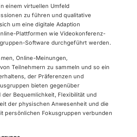
n einem virtuellen Umfeld
sionen zu führen und qualitative
ich um eine digitale Adaption
Online-Plattformen wie Videokonferenz-
sgruppen-Software durchgeführt werden.
hmen, Online-Meinungen,
on Teilnehmern zu sammeln und so ein
erhaltens, der Präferenzen und
okusgruppen bieten gegenüber
 der Bequemlichkeit, Flexibilität und
keit der physischen Anwesenheit und die
mit persönlichen Fokusgruppen verbunden