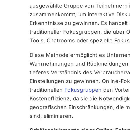
ausgewählte Gruppe von Teilnehmern i
zusammenkommt, um interaktive Diskus
Erkenntnisse zu gewinnen. Es handelt s
traditioneller Fokusgruppen, die über 
Tools, Chatrooms oder spezielle Foku
Diese Methode ermöglicht es Unterne
Wahrnehmungen und Rückmeldungen v
tieferes Verständnis des Verbraucherv
Einstellungen zu gewinnen. Online-F
traditionellen
Fokusgruppen
den Vorteil
Kosteneffizienz, da sie die Notwendig
geografischen Einschränkungen, die 
sind, eliminieren.