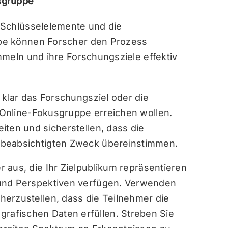
sgruppe
 Schlüsselelemente und die
pe können Forscher den Prozess
mmeln und ihre Forschungsziele effektiv
 klar das Forschungsziel oder die
r Online-Fokusgruppe erreichen wollen.
iten und sicherstellen, dass die
 beabsichtigten Zweck übereinstimmen.
 aus, die Ihr Zielpublikum repräsentieren
 und Perspektiven verfügen. Verwenden
erzustellen, dass die Teilnehmer die
afischen Daten erfüllen. Streben Sie