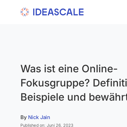
Skip
to
content
Was ist eine Online-
Fokusgruppe? Definit
Beispiele und bewährt
By
Nick Jain
Published on: Juni 26, 2023