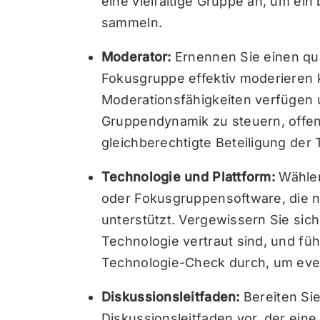
eine vielfältige Gruppe an, um ei
sammeln.
Moderator:
Ernennen Sie einen qual
Fokusgruppe effektiv moderieren k
Moderationsfähigkeiten verfügen u
Gruppendynamik zu steuern, offen
gleichberechtigte Beteiligung der
Technologie und Plattform:
Wählen
oder Fokusgruppensoftware, die n
unterstützt. Vergewissern Sie sic
Technologie vertraut sind, und füh
Technologie-Check durch, um eve
Diskussionsleitfaden:
Bereiten Sie
Diskussionsleitfaden vor, der ein