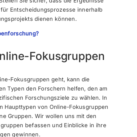
ellen Sie sicher, dass die Ergebnisse
 für Entscheidungsprozesse innerhalb
ungsprojekts dienen können.
penforschung?
nline-Fokusgruppen
ine-Fokusgruppen geht, kann die
en Typen den Forschern helfen, den am
zifischen Forschungsziele zu wählen. In
en Haupttypen von Online-Fokusgruppen
e Gruppen. Wir wollen uns mit den
gruppen befassen und Einblicke in ihre
ngen gewinnen.