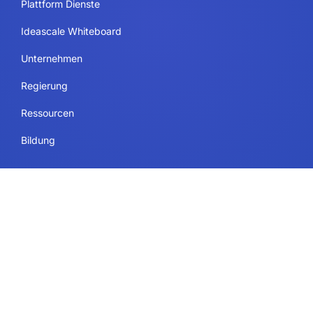
Plattform Dienste
Ideascale Whiteboard
Unternehmen
Regierung
Ressourcen
Bildung
Rechtliches
Bedingungen und Konditionen
Sicherheit und Einhaltung von Vorschriften
Datenschutzrichtlinie