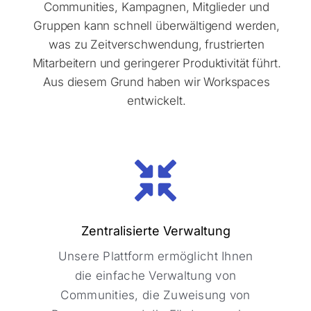
Communities, Kampagnen, Mitglieder und
Gruppen kann schnell überwältigend werden,
was zu Zeitverschwendung, frustrierten
Mitarbeitern und geringerer Produktivität führt.
Aus diesem Grund haben wir Workspaces
entwickelt.
Zentralisierte Verwaltung
Zentralisierte Verwaltung
Unsere Plattform ermöglicht Ihnen
Unsere Plattform ermöglicht Ihnen
die einfache Verwaltung von
die einfache Verwaltung von
Communities, die Zuweisung von
Communities, die Zuweisung von