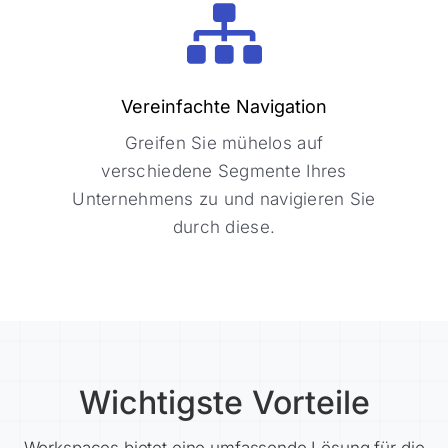
Vereinfachte Navigation
Vereinfachte Navigation
Greifen Sie mühelos auf
Greifen Sie mühelos auf
verschiedene Segmente Ihres
verschiedene Segmente Ihres
Unternehmens zu und navigieren Sie
Unternehmens zu und navigieren Sie
durch diese.
durch diese.
Wichtigste Vorteile