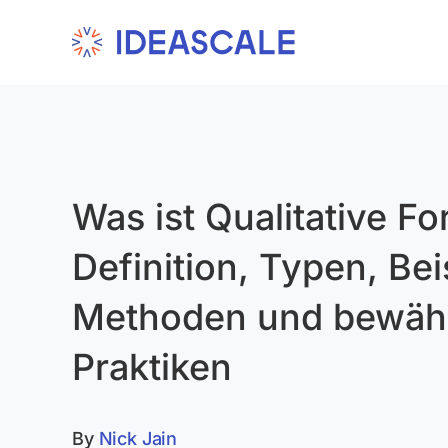
Skip
to
content
Was ist Qualitative F
Definition, Typen, Bei
Methoden und bewäh
Praktiken
By
Nick Jain