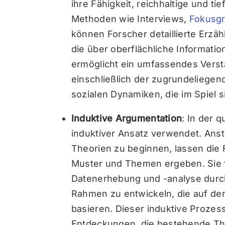
ihre Fähigkeit, reichhaltige und t
Methoden wie Interviews,
Fokusg
können Forscher detaillierte Erz
die über oberflächliche Informati
ermöglicht ein umfassendes Vers
einschließlich der zugrundeliege
sozialen Dynamiken, die im Spiel s
Induktive Argumentation
: In der 
induktiver Ansatz verwendet. Ans
Theorien zu beginnen, lassen die 
Muster und Themen ergeben. Sie f
Datenerhebung und -analyse durch
Rahmen zu entwickeln, die auf d
basieren. Dieser induktive Prozes
Entdeckungen, die bestehende Theo