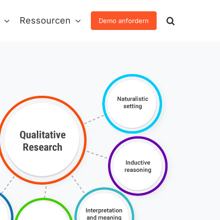
Ressourcen
Demo anfordern