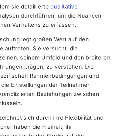
dem sie detaillierte
qualitative
Analysen durchführen, um die Nuancen
chen Verhaltens zu erfassen.
orschung legt großen Wert auf den
 auftreten. Sie versucht, die
zelnen, seinem Umfeld und den breiteren
fahrungen prägen, zu verstehen. Die
spezifischen Rahmenbedingungen und
die Einstellungen der Teilnehmer
 komplizierten Beziehungen zwischen
lüsseln.
zeichnet sich durch ihre Flexibilität und
her haben die Freiheit, ihr
en im Laufe der Studie auf der