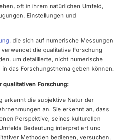
hen, oft in ihrem natürlichen Umfeld,
ugungen, Einstellungen und
hung
, die sich auf numerische Messungen
, verwendet die qualitative Forschung
n, um detaillierte, nicht numerische
ke in das Forschungsthema geben können.
r qualitativen Forschung:
g erkennt die subjektive Natur der
hrnehmungen an. Sie erkennt an, dass
enen Perspektive, seines kulturellen
Umfelds Bedeutung interpretiert und
alitativer Methoden bedienen, versuchen,