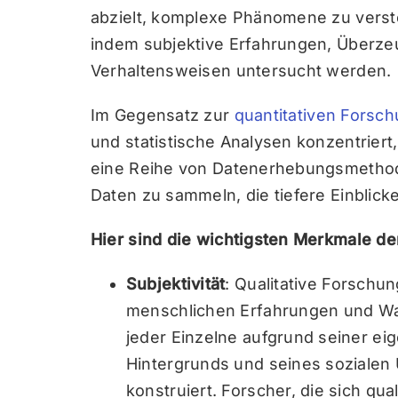
abzielt, komplexe Phänomene zu verste
indem subjektive Erfahrungen, Überze
Verhaltensweisen untersucht werden.
Im Gegensatz zur
quantitativen Forsc
und statistische Analysen konzentriert
eine Reihe von Datenerhebungsmethode
Daten zu sammeln, die tiefere Einblic
Hier sind die wichtigsten Merkmale de
Subjektivität
: Qualitative Forschun
menschlichen Erfahrungen und Wa
jeder Einzelne aufgrund seiner eig
Hintergrunds und seines sozialen 
konstruiert. Forscher, die sich qu