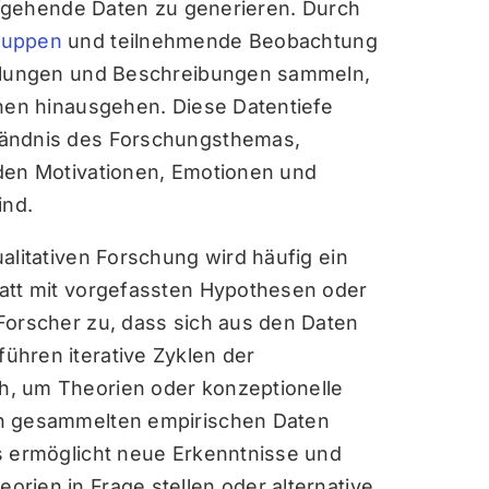
iefgehende Daten zu generieren. Durch
ruppen
und teilnehmende Beobachtung
ählungen und Beschreibungen sammeln,
onen hinausgehen. Diese Datentiefe
tändnis des Forschungsthemas,
nden Motivationen, Emotionen und
ind.
qualitativen Forschung wird häufig ein
tatt mit vorgefassten Hypothesen oder
Forscher zu, dass sich aus den Daten
ühren iterative Zyklen der
, um Theorien oder konzeptionelle
en gesammelten empirischen Daten
s ermöglicht neue Erkenntnisse und
rien in Frage stellen oder alternative