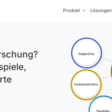
Produkt
Lösungen
orschung?
spiele,
rte