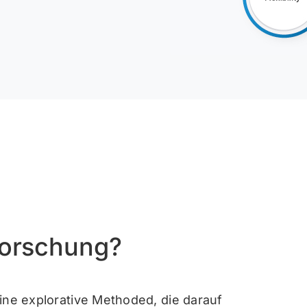
 Forschung?
 eine explorative Methode
d, die darauf