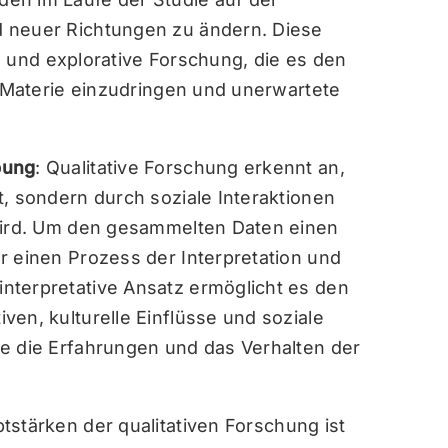
 neuer Richtungen zu ändern. Diese
ive und explorative Forschung, die es den
e Materie einzudringen und unerwartete
bung
: Qualitative Forschung erkennt an,
t, sondern durch soziale Interaktionen
 wird. Um den gesammelten Daten einen
r einen Prozess der Interpretation und
nterpretative Ansatz ermöglicht es den
en, kulturelle Einflüsse und soziale
e die Erfahrungen und das Verhalten der
ptstärken der qualitativen Forschung ist