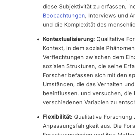
diese Subjektivität zu erfassen, in
Beobachtungen
, Interviews und 
und die Komplexität des menschli
Kontextualisierung
: Qualitative F
Kontext, in dem soziale Phänomene
Verflechtungen zwischen dem Ein
sozialen Strukturen, die seine Er
Forscher befassen sich mit den 
Umständen, die das Verhalten und 
beeinflussen, und versuchen, die
verschiedenen Variablen zu entsch
Flexibilität
: Qualitative Forschung 
Anpassungsfähigkeit aus. Die Forsc
Forschungsdesign und ihre Method