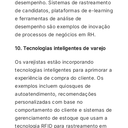
desempenho. Sistemas de rastreamento
de candidatos, plataformas de e-learning
e ferramentas de análise de
desempenho são exemplos de inovação
de processos de negócios em RH.
10. Tecnologias inteligentes de varejo
Os varejistas estão incorporando
tecnologias inteligentes para aprimorar a
experiência de compra do cliente. Os
exemplos incluem quiosques de
autoatendimento, recomendações
personalizadas com base no
comportamento do cliente e sistemas de
gerenciamento de estoque que usam a
tecnologia RFID para rastreamento em