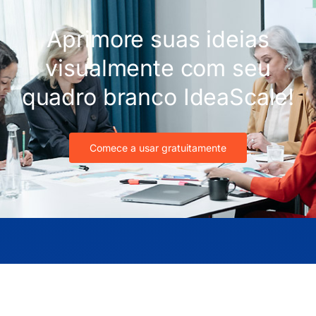
Aprimore suas ideias
visualmente com seu
quadro branco IdeaScale!
Comece a usar gratuitamente