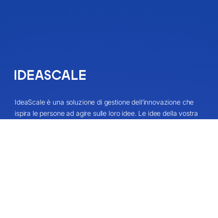
IdeaScale è una soluzione di gestione dell’innovazione che
ispira le persone ad agire sulle loro idee. Le idee della vostra
comunità possono cambiare la vita, l’azienda e il mondo.
Collegatevi alle idee che contano e iniziate a co-creare il
futuro.
Richiedi una demo
Circa