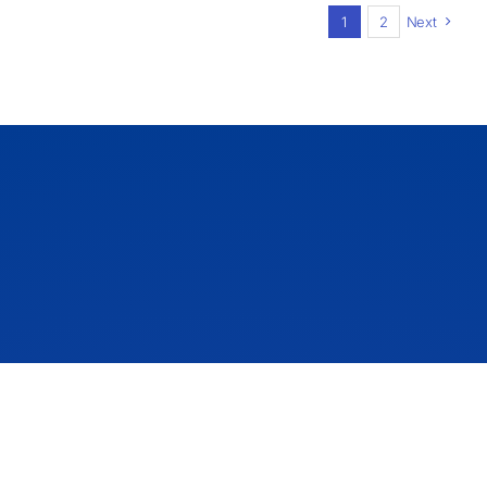
1
2
Next