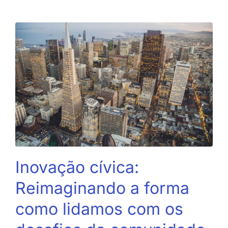
Inovação cívica:
Reimaginando a forma
como lidamos com os