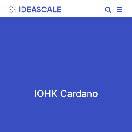
Skip
to
content
IOHK Cardano