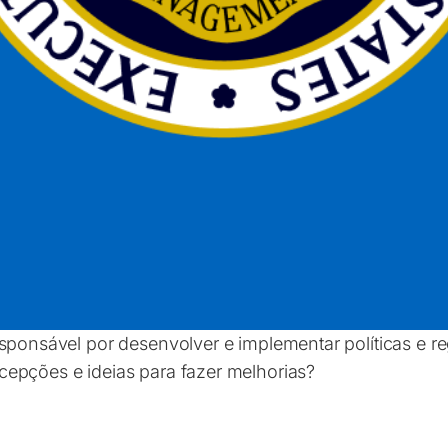
responsável por desenvolver e implementar políticas 
epções e ideias para fazer melhorias?