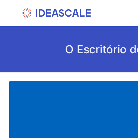
Skip
to
content
O Escritório 