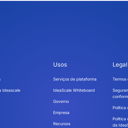
Usos
Legal
s
Serviços de plataforma
Termos 
a Ideascale
IdeaScale Whiteboard
Seguran
conform
Governo
Política
Empresa
Política
Recursos
da Idea