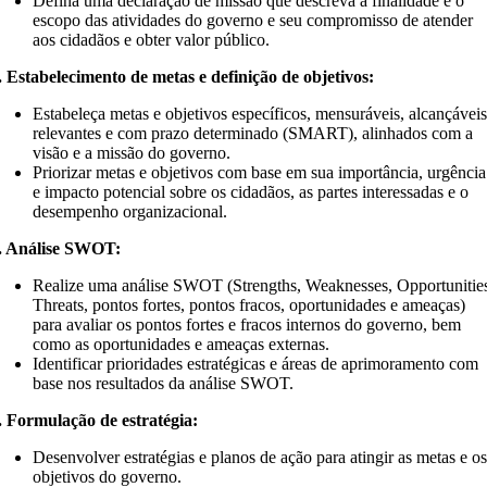
Defina uma declaração de missão que descreva a finalidade e o
escopo das atividades do governo e seu compromisso de atender
aos cidadãos e obter valor público.
. Estabelecimento de metas e definição de objetivos:
Estabeleça metas e objetivos específicos, mensuráveis, alcançáveis
relevantes e com prazo determinado (SMART), alinhados com a
visão e a missão do governo.
Priorizar metas e objetivos com base em sua importância, urgência
e impacto potencial sobre os cidadãos, as partes interessadas e o
desempenho organizacional.
. Análise SWOT:
Realize uma análise SWOT (Strengths, Weaknesses, Opportunitie
Threats, pontos fortes, pontos fracos, oportunidades e ameaças)
para avaliar os pontos fortes e fracos internos do governo, bem
como as oportunidades e ameaças externas.
Identificar prioridades estratégicas e áreas de aprimoramento com
base nos resultados da análise SWOT.
. Formulação de estratégia:
Desenvolver estratégias e planos de ação para atingir as metas e o
objetivos do governo.