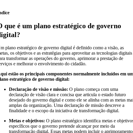
ndice
O que é um plano estratégico de governo
digital?
m plano estratégico de governo digital é definido como a visão, as
etas, os objetivos e as estratégias para aproveitar as tecnologias digitais
ara transformar as operações do governo, aprimorar a prestação de
erviços e melhorar o envolvimento do cidadão.
qui estão os principais componentes normalmente incluídos em u
lano estratégico de governo digital:
Declaração de visão e missão:
O plano começa com uma
declaração de visão clara e concisa que articula o estado futuro
desejado do governo digital e como ele se alinha com as metas ma
amplas da organização. Uma declaração de missão descreve a
finalidade e o escopo da iniciativa de transformação digital.
Metas e objetivos:
O plano estratégico identifica metas e objetivo
específicos que o governo pretende alcançar por meio da
transformação digital. Essas metas podem incluir o aprimoramento