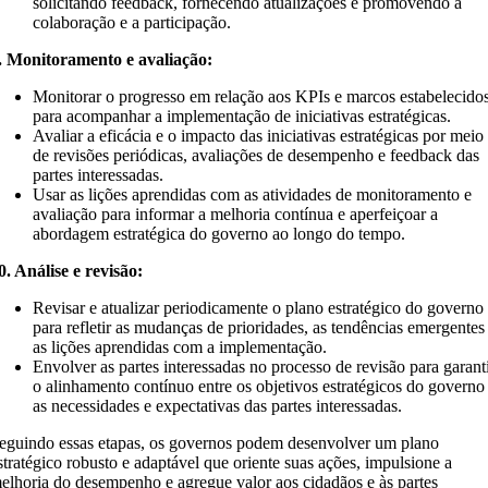
solicitando feedback, fornecendo atualizações e promovendo a
colaboração e a participação.
. Monitoramento e avaliação:
Monitorar o progresso em relação aos KPIs e marcos estabelecido
para acompanhar a implementação de iniciativas estratégicas.
Avaliar a eficácia e o impacto das iniciativas estratégicas por meio
de revisões periódicas, avaliações de desempenho e feedback das
partes interessadas.
Usar as lições aprendidas com as atividades de monitoramento e
avaliação para informar a melhoria contínua e aperfeiçoar a
abordagem estratégica do governo ao longo do tempo.
0. Análise e revisão:
Revisar e atualizar periodicamente o plano estratégico do governo
para refletir as mudanças de prioridades, as tendências emergentes
as lições aprendidas com a implementação.
Envolver as partes interessadas no processo de revisão para garant
o alinhamento contínuo entre os objetivos estratégicos do governo
as necessidades e expectativas das partes interessadas.
eguindo essas etapas, os governos podem desenvolver um plano
stratégico robusto e adaptável que oriente suas ações, impulsione a
elhoria do desempenho e agregue valor aos cidadãos e às partes