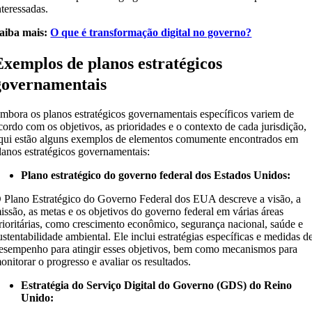
nteressadas.
aiba mais:
O que é transformação digital no governo?
Exemplos de planos estratégicos
governamentais
mbora os planos estratégicos governamentais específicos variem de
cordo com os objetivos, as prioridades e o contexto de cada jurisdição,
qui estão alguns exemplos de elementos comumente encontrados em
lanos estratégicos governamentais:
Plano estratégico do governo federal dos Estados Unidos:
 Plano Estratégico do Governo Federal dos EUA descreve a visão, a
issão, as metas e os objetivos do governo federal em várias áreas
rioritárias, como crescimento econômico, segurança nacional, saúde e
ustentabilidade ambiental. Ele inclui estratégias específicas e medidas d
esempenho para atingir esses objetivos, bem como mecanismos para
onitorar o progresso e avaliar os resultados.
Estratégia do Serviço Digital do Governo (GDS) do Reino
Unido: