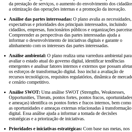
da prestação de serviços, o aumento do envolvimento dos cidadão
a otimização das operações internas e a promoção da inovação.
Análise das partes interessadas:
O plano avalia as necessidades,
expectativas e prioridades dos principais interessados, incluindo
cidadãos, empresas, funcionários públicos e organizações parceira
Compreender as perspectivas das partes interessadas ajuda a
informar o desenvolvimento de iniciativas digitais e garante o
alinhamento com os interesses das partes interessadas.
Análise ambiental:
O plano realiza uma varredura ambiental para
avaliar o estado atual do governo digital, identificar tendências
emergentes e analisar fatores internos e externos que possam afeta
os esforços de transformação digital. Isso inclui a avaliação de
recursos tecnológicos, requisitos regulatórios, dinâmica de mercad
e cenário competitivo.
Análise SWOT:
Uma análise SWOT (Strengths, Weaknesses,
Opportunities, Threats, pontos fortes, pontos fracos, oportunidade
e ameaças) identifica os pontos fortes e fracos internos, bem como
as oportunidades e ameaças externas relacionadas à transformação
digital. Essa análise ajuda a informar a tomada de decisões
estratégicas e a priorização de iniciativas.
Prioridades e iniciativas estratégicas:
Com base nas metas, nos