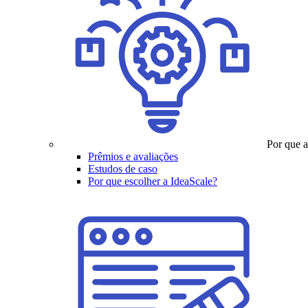
Por que a
Prêmios e avaliações
Estudos de caso
Por que escolher a IdeaScale?