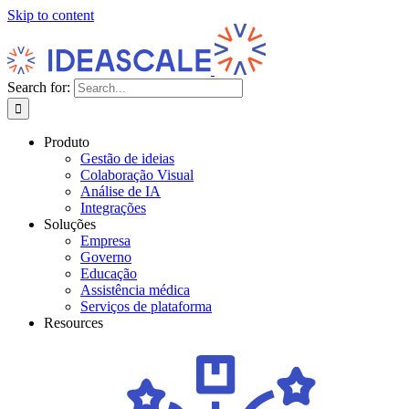
Skip to content
Search for:
Produto
Gestão de ideias
Colaboração Visual
Análise de IA
Integrações
Soluções
Empresa
Governo
Educação
Assistência médica
Serviços de plataforma
Resources