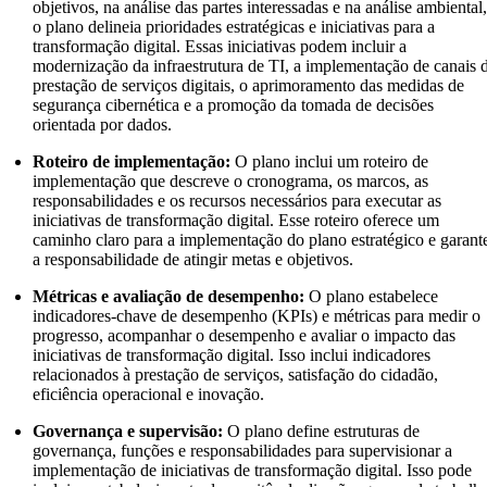
objetivos, na análise das partes interessadas e na análise ambiental
o plano delineia prioridades estratégicas e iniciativas para a
transformação digital. Essas iniciativas podem incluir a
modernização da infraestrutura de TI, a implementação de canais 
prestação de serviços digitais, o aprimoramento das medidas de
segurança cibernética e a promoção da tomada de decisões
orientada por dados.
Roteiro de implementação:
O plano inclui um roteiro de
implementação que descreve o cronograma, os marcos, as
responsabilidades e os recursos necessários para executar as
iniciativas de transformação digital. Esse roteiro oferece um
caminho claro para a implementação do plano estratégico e garant
a responsabilidade de atingir metas e objetivos.
Métricas e avaliação de desempenho:
O plano estabelece
indicadores-chave de desempenho (KPIs) e métricas para medir o
progresso, acompanhar o desempenho e avaliar o impacto das
iniciativas de transformação digital. Isso inclui indicadores
relacionados à prestação de serviços, satisfação do cidadão,
eficiência operacional e inovação.
Governança e supervisão:
O plano define estruturas de
governança, funções e responsabilidades para supervisionar a
implementação de iniciativas de transformação digital. Isso pode