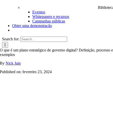
Bibliotec
Eventos
Whitepapers e recursos
Campanhas públicas
Obter uma demonstração
Search for:
O que é um plano estratégico de governo digital? Definição, processo 
exemplos
By
Nick Jain
Published on: fevereiro 23, 2024