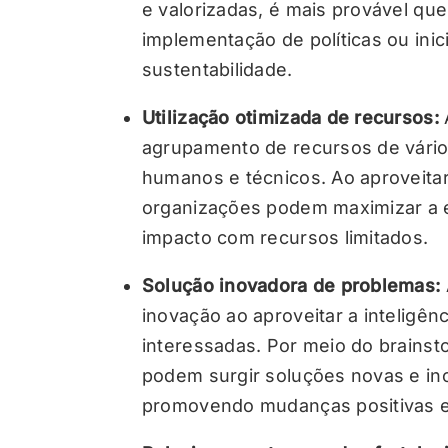
e valorizadas, é mais provável qu
implementação de políticas ou inic
sustentabilidade.
Utilização otimizada de recursos:
agrupamento de recursos de vários
humanos e técnicos. Ao aproveitar
organizações podem maximizar a ef
impacto com recursos limitados.
Solução inovadora de problemas:
inovação ao aproveitar a inteligênc
interessadas. Por meio do brainsto
podem surgir soluções novas e in
promovendo mudanças positivas e