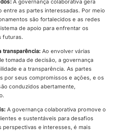
idos:
A governança colaborativa gera
 entre as partes interessadas. Por meio
ionamentos são fortalecidos e as redes
istema de apoio para enfrentar os
 futuras.
 transparência:
Ao envolver várias
de tomada de decisão, a governança
lidade e a transparência. As partes
as por seus compromissos e ações, e os
são conduzidos abertamente,
o.
is:
A governança colaborativa promove o
ientes e sustentáveis para desafios
 perspectivas e interesses, é mais