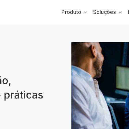
Produto
Soluções
ão,
 práticas