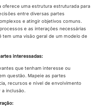
 oferece uma estrutura estruturada para
decisões entre diversas partes
complexos e atingir objetivos comuns.
processos e as interações necessárias
cê tem uma visão geral de um modelo de
artes interessadas:
levantes que tenham interesse ou
 em questão. Mapeie as partes
ia, recursos e nível de envolvimento
 a inclusão.
ração: