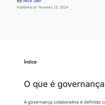
By
Nick Jain
Published on: fevereiro 23, 2024
Índice
O que é governança
A governança colaborativa é definida 