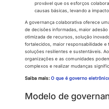
provável que os esforços colabor
causas básicas, levando a impacto
A governança colaborativa oferece uma
de decisões informadas, maior adesão d
otimizada de recursos, solução inovad
fortalecidos, maior responsabilidade e
soluções resilientes e sustentáveis. A
organizações e as comunidades podem 
complexos e realizar mudanças signifi
Saiba mais:
O que é governo eletrônic
Modelo de governan