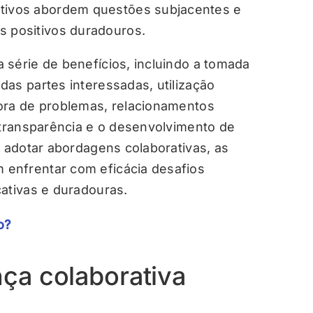
ativos abordem questões subjacentes e
s positivos duradouros.
 série de benefícios, incluindo a tomada
as partes interessadas, utilização
ora de problemas, relacionamentos
 transparência e o desenvolvimento de
o adotar abordagens colaborativas, as
enfrentar com eficácia desafios
cativas e duradouras.
o?
ça colaborativa