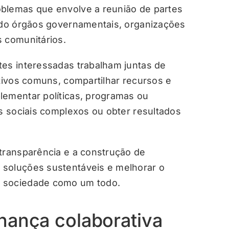
oblemas que envolve a reunião de partes
indo órgãos governamentais, organizações
s comunitários.
tes interessadas trabalham juntas de
etivos comuns, compartilhar recursos e
lementar políticas, programas ou
os sociais complexos ou obter resultados
 transparência e a construção de
 soluções sustentáveis e melhorar o
a sociedade como um todo.
nança colaborativa