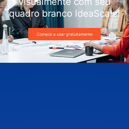
visualmente com seu
quadro branco IdeaScale!
Comece a usar gratuitamente