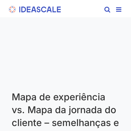
Skip
to
content
Mapa de experiência
vs. Mapa da jornada do
cliente – semelhanças e