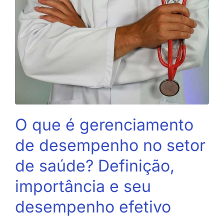
O que é gerenciamento
de desempenho no setor
de saúde? Definição,
importância e seu
desempenho efetivo