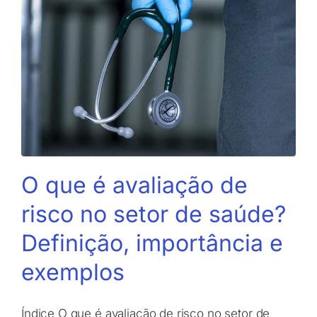
O que é avaliação de
risco no setor de saúde?
Definição, importância e
exemplos
Índice O que é avaliação de risco no setor de