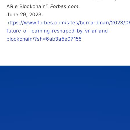
AR e Blockchain”.
Forbes.com
.
June 29, 2023.
https://www.forbes.com/sites/bernardmarr/2023/0
future-of-learning-reshaped-by-vr-ar-and-
blockchain/?sh=6ab3a5e07155