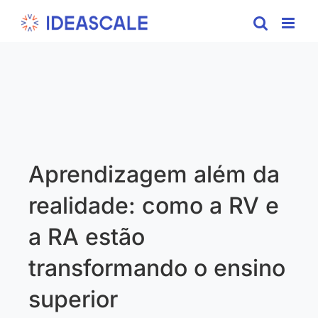
Skip
to
content
Aprendizagem além da
realidade: como a RV e
a RA estão
transformando o ensino
superior