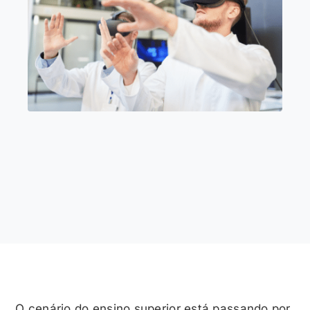
O cenário do ensino superior está passando por