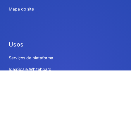
Mapa do site
Usos
Serviços de plataforma
IdeaScale Whiteboard
Governo
Empresa
Recursos
Educação