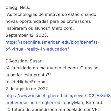
Clegg, Nick.
“As tecnologias de metaverso estão criando
novas oportunidades para os professores
inspirarem os alunos”.
Meta.com
.
September 12, 2023.
https://soeonline.american.edu/blog/benefits-
of-virtual-reality-in-education/
D’Agostino, Susan.
“A faculdade no metaverso chegou. O ensino
superior está pronto?”
InsideHigherEd.com.
2 de agosto de 2022.
https://www.insidehighered.com/news/2022/08/03
metaverse-here-higher-ed-ready
Marr, Bernard.
“O futuro do aprendizado remodelado por VR,