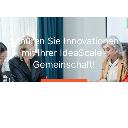
Schüren Sie Innovationen
mit Ihrer IdeaScale-
Gemeinschaft!
Demo anfordern