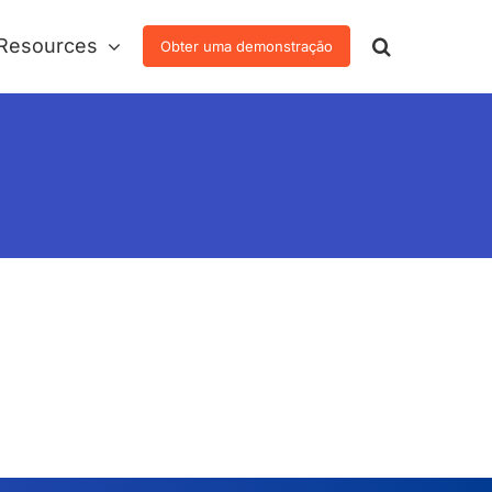
Resources
Obter uma demonstração