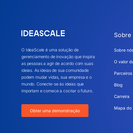
Sobre
O IdeaScale é uma solução de
Sobre nó
gerenciamento de inovação que inspira
O valor d
as pessoas a agir de acordo com suas
ideias. As ideias de sua comunidade
Parceiros
podem mudar vidas, sua empresa e o
mundo. Conecte-se às ideias que
Blog
importam e comece a cocriar o futuro.
Carreira
Mapa do 
Obter uma demonstração