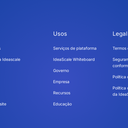
Usos
Legal
s
Serviços de plataforma
Termos 
a Ideascale
IdeaScale Whiteboard
Seguran
conform
Governo
Política
Empresa
Política
Recursos
da Idea
site
Educação