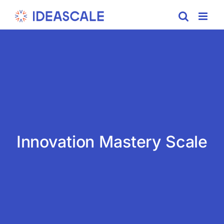
Skip
to
content
Innovation Mastery Scale