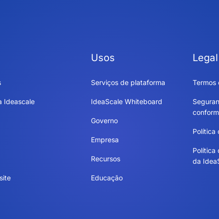
Usos
Legal
s
Serviços de plataforma
Termos 
a Ideascale
IdeaScale Whiteboard
Seguran
conform
Governo
Política
Empresa
Política
Recursos
da Idea
site
Educação