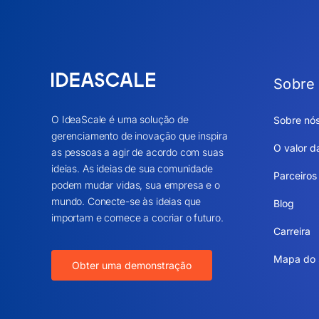
Sobre
O IdeaScale é uma solução de
Sobre nó
gerenciamento de inovação que inspira
O valor d
as pessoas a agir de acordo com suas
ideias. As ideias de sua comunidade
Parceiros
podem mudar vidas, sua empresa e o
mundo. Conecte-se às ideias que
Blog
importam e comece a cocriar o futuro.
Carreira
Mapa do 
Obter uma demonstração