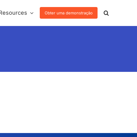
Resources
Obter uma demonstração