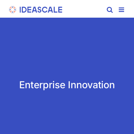
Skip
to
content
Enterprise Innovation