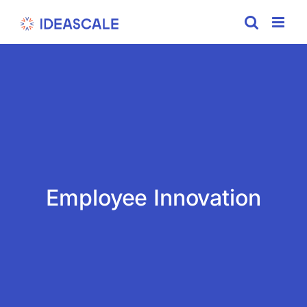
Skip
to
content
Employee Innovation