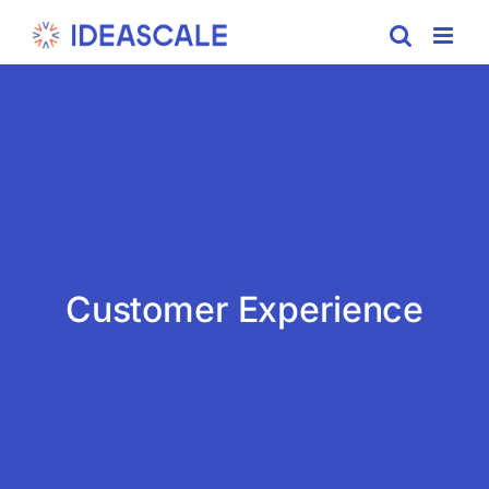
Skip
to
content
Customer Experience