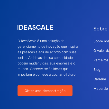
Sobre
O IdeaScale é uma solução de
Sobre nó
gerenciamento de inovação que inspira
O valor d
as pessoas a agir de acordo com suas
ideias. As ideias de sua comunidade
Parceiros
podem mudar vidas, sua empresa e o
mundo. Conecte-se às ideias que
Blog
importam e comece a cocriar o futuro.
Carreira
Mapa do 
Obter uma demonstração