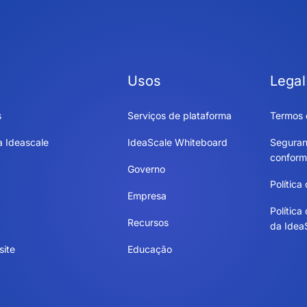
Usos
Legal
s
Serviços de plataforma
Termos 
a Ideascale
IdeaScale Whiteboard
Seguran
conform
Governo
Política
Empresa
Política
Recursos
da Idea
site
Educação