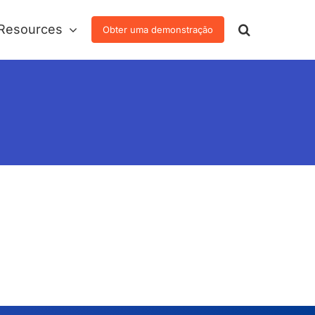
Resources
Obter uma demonstração