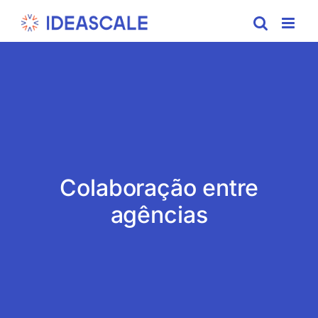
Skip
to
content
Colaboração entre
agências