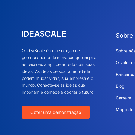
Sobre
O IdeaScale é uma solução de
Sobre nó
gerenciamento de inovação que inspira
O valor d
as pessoas a agir de acordo com suas
ideias. As ideias de sua comunidade
Parceiros
podem mudar vidas, sua empresa e o
mundo. Conecte-se às ideias que
Blog
importam e comece a cocriar o futuro.
Carreira
Mapa do 
Obter uma demonstração