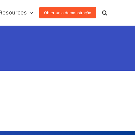
Resources
Obter uma demonstração