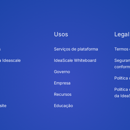
Usos
Legal
s
Serviços de plataforma
Termos 
a Ideascale
IdeaScale Whiteboard
Seguran
conform
Governo
Política
Empresa
Política
Recursos
da Idea
site
Educação