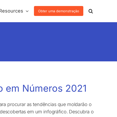
Resources
Obter uma demonstração
ção em Números 2021
ara procurar as tendências que moldarão o
descobertas em um infográfico. Descubra o