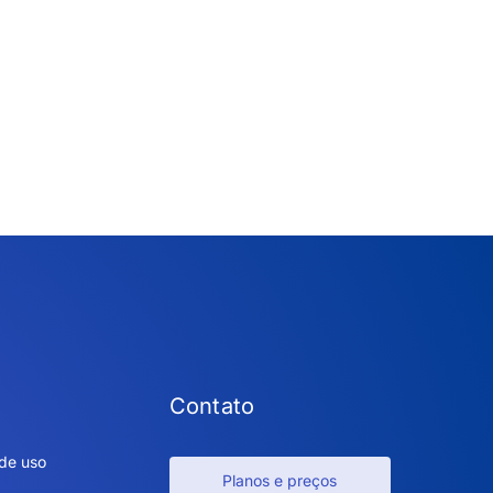
Contato
de uso
Planos e preços