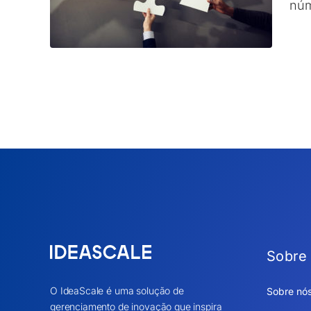
núm
Sobre
O IdeaScale é uma solução de
Sobre nó
gerenciamento de inovação que inspira