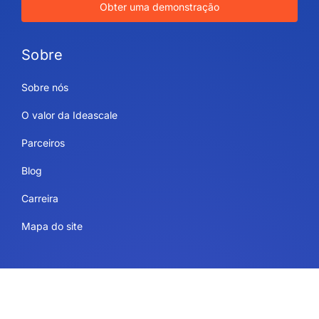
Obter uma demonstração
Sobre
Sobre nós
O valor da Ideascale
Parceiros
Blog
Carreira
Mapa do site
Usos