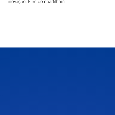
inovação. Eles compartilham