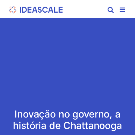
Skip
to
content
Inovação no governo, a
história de Chattanooga