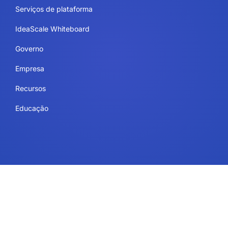
Serviços de plataforma
IdeaScale Whiteboard
Governo
Empresa
Recursos
Educação
Legal
Termos de uso
Segurança e conformidade