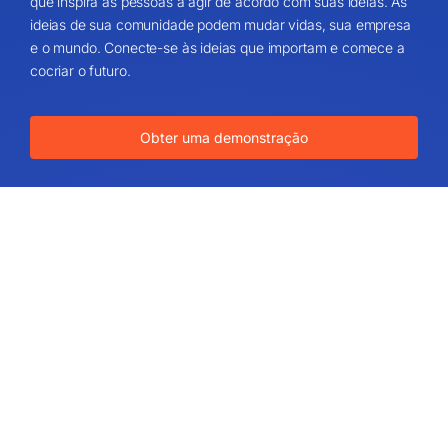
que inspira as pessoas a agir de acordo com suas ideias. As
ideias de sua comunidade podem mudar vidas, sua empresa
e o mundo. Conecte-se às ideias que importam e comece a
cocriar o futuro.
Obter uma demonstração
Sobre
Sobre nós
O valor da Ideascale
Parceiros
Blog
Carreira
Mapa do site