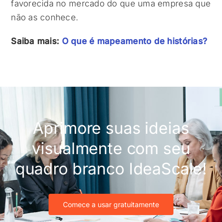
favorecida no mercado do que uma empresa que
não as conhece.
Saiba mais:
O que é mapeamento de histórias?
Aprimore suas ideias
visualmente com seu
quadro branco IdeaScale!
Comece a usar gratuitamente