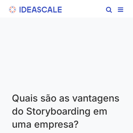
Skip
to
content
Quais são as vantagens
do Storyboarding em
uma empresa?