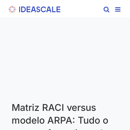
Skip
to
content
Matriz RACI versus
modelo ARPA: Tudo o