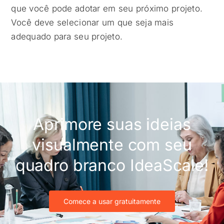
que você pode adotar em seu próximo projeto.
Você deve selecionar um que seja mais
adequado para seu projeto.
Aprimore suas ideias
visualmente com seu
quadro branco IdeaScale!
Comece a usar gratuitamente