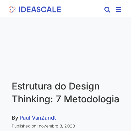
Skip
to
content
Estrutura do Design
Thinking: 7 Metodologia
By
Paul VanZandt
Published on: novembro 3, 2023