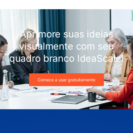
Aprimore suas ideias
visualmente com seu
quadro branco IdeaScale!
Comece a usar gratuitamente