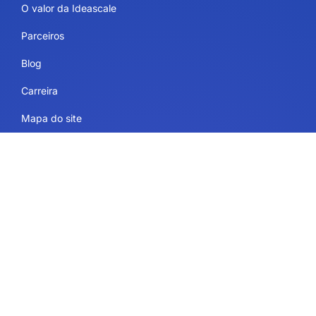
O valor da Ideascale
Parceiros
Blog
Carreira
Mapa do site
Usos
Serviços de plataforma
IdeaScale Whiteboard
Governo