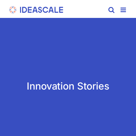
Skip
to
content
Innovation Stories