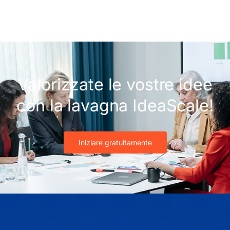
Valorizzate le vostre idee
con la lavagna IdeaScale!
Iniziare gratuitamente