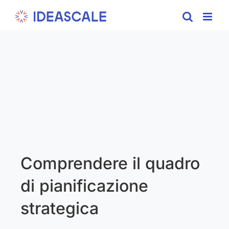
Skip
to
content
Comprendere il quadro
di pianificazione
strategica