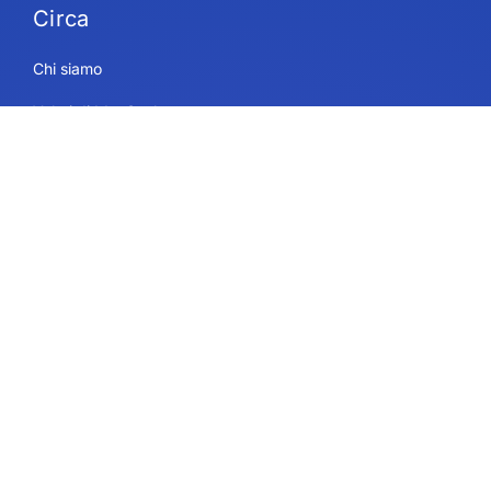
Circa
Chi siamo
Valori di IdeaScale
Partner
Blog
Carriera
Mappa del sito
Utilizzi
Servizi di piattaforma