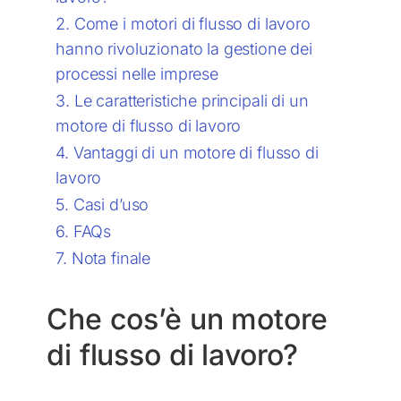
Come i motori di flusso di lavoro
hanno rivoluzionato la gestione dei
processi nelle imprese
Le caratteristiche principali di un
motore di flusso di lavoro
Vantaggi di un motore di flusso di
lavoro
Casi d’uso
FAQs
Nota finale
Che cos’è un motore
di flusso di lavoro?