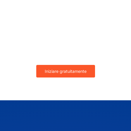
Valorizzate le vostre idee
con la lavagna IdeaScale!
Iniziare gratuitamente