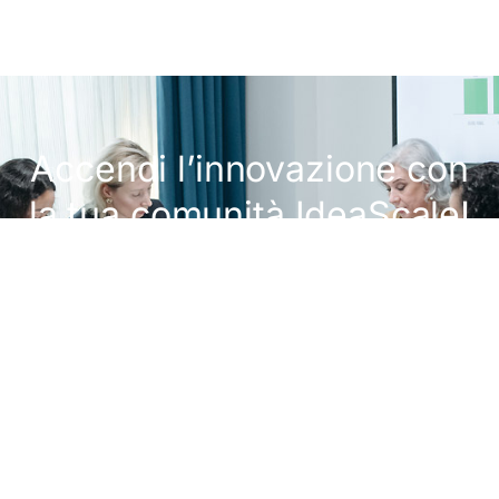
Accendi l’innovazione con
la tua comunità IdeaScale!
Richiedi una demo