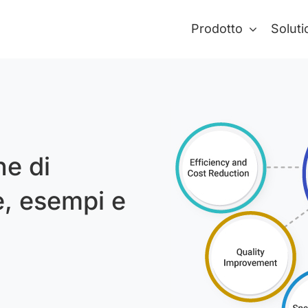
Prodotto
Soluti
ne di
e, esempi e