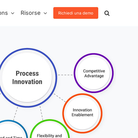
ons
Risorse
Richiedi una demo