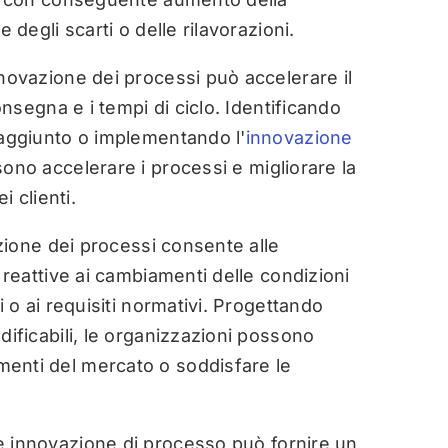
 degli scarti o delle rilavorazioni.
novazione dei processi può accelerare il
consegna e i tempi di ciclo. Identificando
 aggiunto o implementando l'
innovazione
sono accelerare i processi e migliorare la
i clienti.
ione dei processi consente alle
e reattive ai cambiamenti delle condizioni
i o ai requisiti normativi. Progettando
dificabili, le organizzazioni possono
enti del mercato o soddisfare le
 innovazione di processo può fornire un