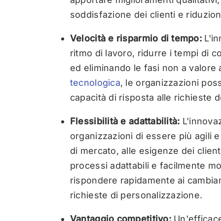
soddisfazione dei clienti e riduzione
Velocità e risparmio di tempo:
L'in
ritmo di lavoro, ridurre i tempi di 
ed eliminando le fasi non a valore
tecnologica
, le organizzazioni pos
capacità di risposta alle richieste de
Flessibilità e adattabilità:
L'innovaz
organizzazioni di essere più agili 
di mercato, alle esigenze dei client
processi adattabili e facilmente mo
rispondere rapidamente ai cambiam
richieste di personalizzazione.
Vantaggio competitivo:
Un'efficace