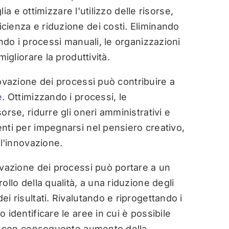
glia e ottimizzare l'utilizzo delle risorse,
ienza e riduzione dei costi. Eliminando
ando i processi manuali, le organizzazioni
igliorare la produttività.
ovazione dei processi può contribuire a
e
. Ottimizzando i processi, le
orse, ridurre gli oneri amministrativi e
nti per impegnarsi nel pensiero creativo,
ll'innovazione.
vazione dei processi può portare a un
ollo della qualità, a una riduzione degli
i risultati. Rivalutando e riprogettando i
 identificare le aree in cui è possibile
i, con conseguente aumento della