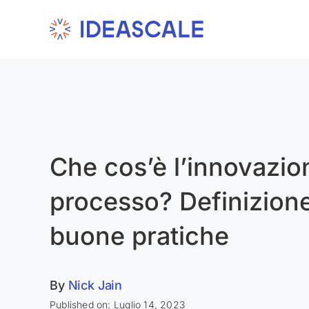
Skip
to
content
Che cos’è l’innovazio
processo? Definizion
buone pratiche
By
Nick Jain
Published on: Luglio 14, 2023