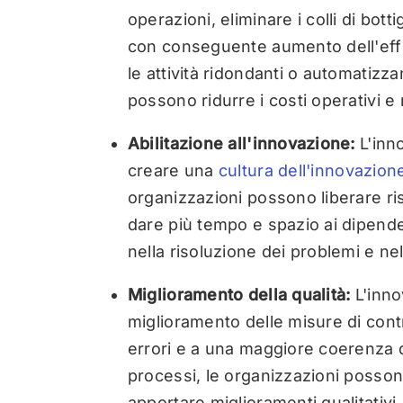
operazioni, eliminare i colli di botti
con conseguente aumento dell'effic
le attività ridondanti o automatizz
possono ridurre i costi operativi e m
Abilitazione all'innovazione:
L'inn
creare una
cultura dell'innovazion
organizzazioni possono liberare ris
dare più tempo e spazio ai dipende
nella risoluzione dei problemi e ne
Miglioramento della qualità:
L'inno
miglioramento delle misure di contr
errori e a una maggiore coerenza de
processi, le organizzazioni possono
apportare miglioramenti qualitativ