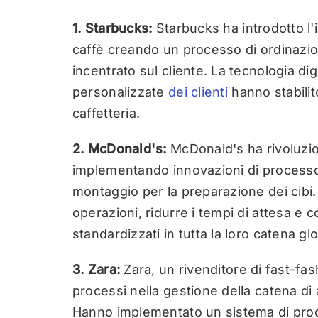
1. Starbucks:
Starbucks ha introdotto l'
caffè creando un processo di ordinazio
incentrato sul cliente. La tecnologia digi
personalizzate
dei clienti
hanno stabilit
caffetteria.
2. McDonald's:
McDonald's ha rivoluzion
implementando innovazioni di processo 
montaggio per la preparazione dei cibi.
operazioni, ridurre i tempi di attesa e
standardizzati in tutta la loro catena glo
3. Zara:
Zara, un rivenditore di fast-fas
processi nella gestione della catena di
Hanno implementato un sistema di produ