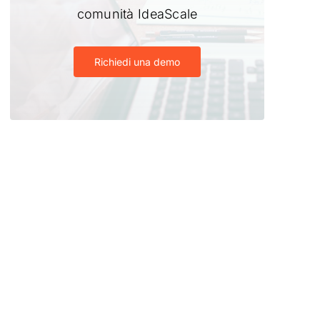
comunità IdeaScale
Richiedi una demo