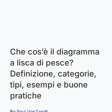
Che cos’è il diagramma
a lisca di pesce?
Definizione, categorie,
tipi, esempi e buone
pratiche
By
Paul VanZandt