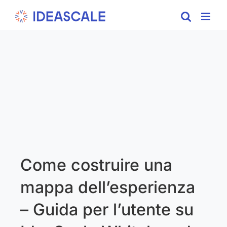
Skip
to
content
Come costruire una
mappa dell’esperienza
– Guida per l’utente su