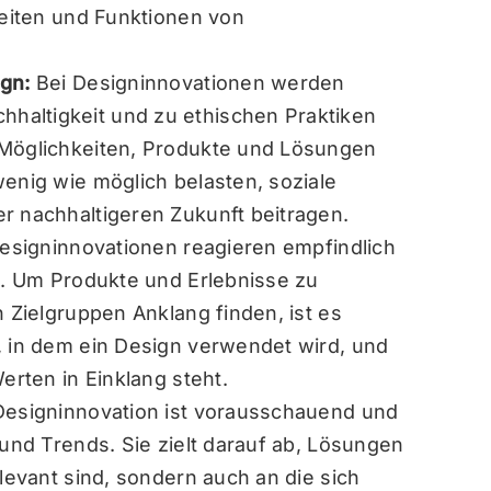
keiten und Funktionen von
ign:
Bei Designinnovationen werden
altigkeit und zu ethischen Praktiken
 Möglichkeiten, Produkte und Lösungen
wenig wie möglich belasten, soziale
r nachhaltigeren Zukunft beitragen.
esigninnovationen reagieren empfindlich
en. Um Produkte und Erlebnisse zu
n Zielgruppen Anklang finden, ist es
, in dem ein Design verwendet wird, und
erten in Einklang steht.
Designinnovation ist vorausschauend und
 und Trends. Sie zielt darauf ab, Lösungen
elevant sind, sondern auch an die sich