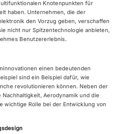
ultifunktionalen Knotenpunkten für
kelt haben. Unternehmen, die der
elektronik den Vorzug geben, verschaffen
ie nicht nur Spitzentechnologie anbieten,
nehmes Benutzererlebnis.
igninnovationen einen bedeutenden
spiel sind ein Beispiel dafür, wie
anche revolutionieren können. Neben der
e Nachhaltigkeit, Aerodynamik und die
e wichtige Rolle bei der Entwicklung von
gsdesign