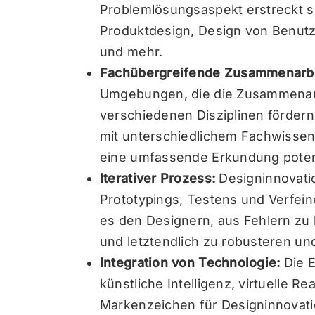
Problemlösungsaspekt erstreckt s
Produktdesign, Design von Benutz
und mehr.
Fachübergreifende Zusammenarb
Umgebungen, die die Zusammenar
verschiedenen Disziplinen förde
mit unterschiedlichem Fachwissen f
eine umfassende Erkundung poten
Iterativer Prozess:
Designinnovati
Prototypings, Testens und Verfein
es den Designern, aus Fehlern z
und letztendlich zu robusteren un
Integration von Technologie:
Die 
künstliche Intelligenz, virtuelle Rea
Markenzeichen für Designinnovati