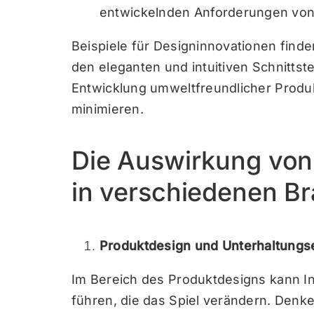
entwickelnden Anforderungen vo
Beispiele für Designinnovationen find
den eleganten und intuitiven Schnittstel
Entwicklung umweltfreundlicher Produ
minimieren.
Die Auswirkung von
in verschiedenen B
Produktdesign und Unterhaltungse
Im Bereich des Produktdesigns kann I
führen, die das Spiel verändern. Denk