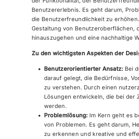
der Funktionalität, der Benutzerfreund
Benutzererlebnis. Es geht darum, Prob
die Benutzerfreundlichkeit zu erhöhen
Gestaltung von Benutzeroberflächen, da
hinauszugehen und eine nachhaltige Wi
Zu den wichtigsten Aspekten der Desi
Benutzerorientierter Ansatz:
Bei d
darauf gelegt, die Bedürfnisse, V
zu verstehen. Durch einen nutzer
Lösungen entwickeln, die bei der 
werden.
Problemlösung:
Im Kern geht es b
von Problemen. Es geht darum, H
zu erkennen und kreative und effe