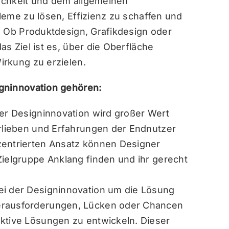
lichkeit und dem allgemeinen
leme zu lösen, Effizienz zu schaffen und
. Ob Produktdesign, Grafikdesign oder
s Ziel ist es, über die Oberfläche
rkung zu erzielen.
gninnovation gehören:
er Designinnovation wird großer Wert
orlieben und Erfahrungen der Endnutzer
zentrierten Ansatz können Designer
Zielgruppe Anklang finden und ihr gerecht
ei der Designinnovation um die Lösung
erausforderungen, Lücken oder Chancen
ktive Lösungen zu entwickeln. Dieser