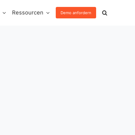
Ressourcen
Demo anfordern