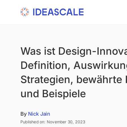
Skip
to
content
Was ist Design-Innov
Definition, Auswirku
Strategien, bewährte 
und Beispiele
By
Nick Jain
Published on: November 30, 2023