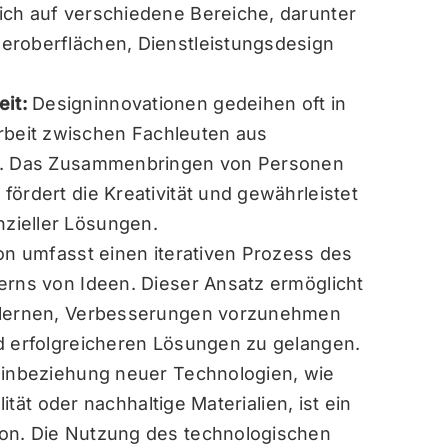
ich auf verschiedene Bereiche, darunter
eroberflächen, Dienstleistungsdesign
eit:
Designinnovationen gedeihen oft in
beit zwischen Fachleuten aus
rn. Das Zusammenbringen von Personen
ördert die Kreativität und gewährleistet
zieller Lösungen.
on umfasst einen iterativen Prozess des
erns von Ideen. Dieser Ansatz ermöglicht
u lernen, Verbesserungen vorzunehmen
d erfolgreicheren Lösungen zu gelangen.
Einbeziehung neuer Technologien, wie
lität oder nachhaltige Materialien, ist ein
on. Die Nutzung des technologischen