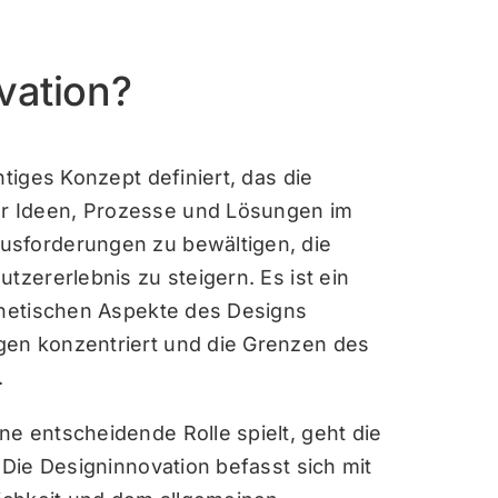
vation?
htiges Konzept definiert, das die
r Ideen, Prozesse und Lösungen im
usforderungen zu bewältigen, die
tzererlebnis zu steigern. Es ist ein
sthetischen Aspekte des Designs
gen konzentriert und die Grenzen des
.
e entscheidende Rolle spielt, geht die
 Die Designinnovation befasst sich mit