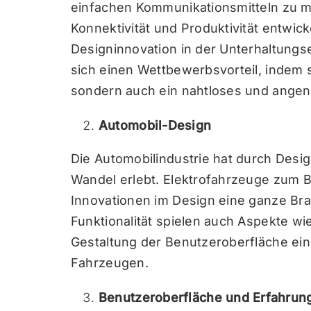
einfachen Kommunikationsmitteln zu m
Konnektivität und Produktivität entwic
Designinnovation in der Unterhaltungs
sich einen Wettbewerbsvorteil, indem s
sondern auch ein nahtloses und ange
Automobil-Design
Die Automobilindustrie hat durch Des
Wandel erlebt. Elektrofahrzeuge zum Bei
Innovationen im Design eine ganze Br
Funktionalität spielen auch Aspekte wi
Gestaltung der Benutzeroberfläche ein
Fahrzeugen.
Benutzeroberfläche und Erfahrun